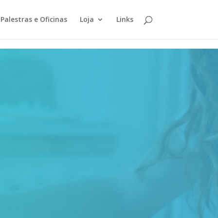
Palestras e Oficinas
Loja
Links