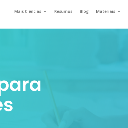
Mais Ciências
Resumos
Blog
Materiais
 para
es