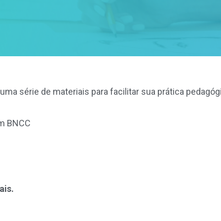
uma série de materiais para facilitar sua prática pedagó
com BNCC
ais.